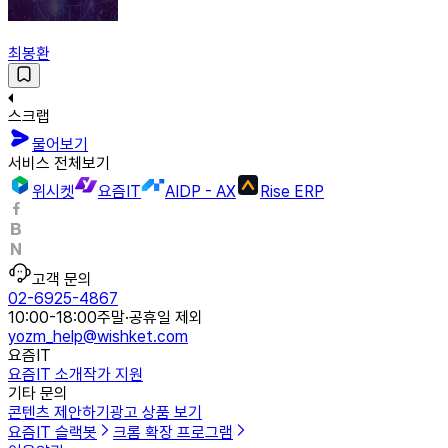
최봉환
스크랩
물어보기
서비스 전체보기
위시켓
요즘IT
AIDP - AX
Rise ERP
고객 문의
02-6925-4867
10:00-18:00
주말·공휴일 제외
yozm_help@wishket.com
요즘IT
요즘IT 소개
작가 지원
기타 문의
콘텐츠 제안하기
광고 상품 보기
요즘IT 슬랙봇
크롬 확장 프로그램