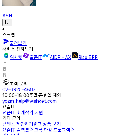
ASH
스크랩
물어보기
서비스 전체보기
위시켓
요즘IT
AIDP - AX
Rise ERP
고객 문의
02-6925-4867
10:00-18:00
주말·공휴일 제외
yozm_help@wishket.com
요즘IT
요즘IT 소개
작가 지원
기타 문의
콘텐츠 제안하기
광고 상품 보기
요즘IT 슬랙봇
크롬 확장 프로그램