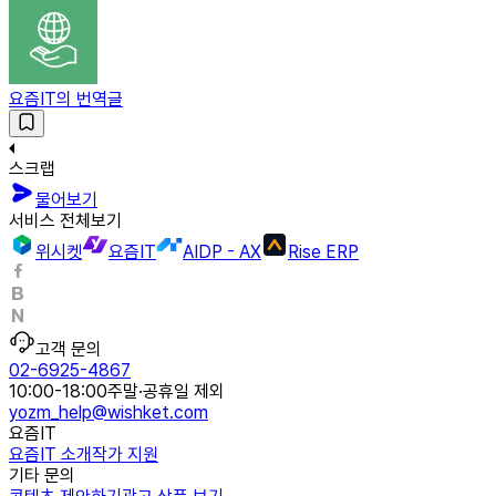
요즘IT의 번역글
스크랩
물어보기
서비스 전체보기
위시켓
요즘IT
AIDP - AX
Rise ERP
고객 문의
02-6925-4867
10:00-18:00
주말·공휴일 제외
yozm_help@wishket.com
요즘IT
요즘IT 소개
작가 지원
기타 문의