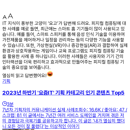
IT 지식이 풍부한 고양이 ‘요고’가 답변해 드려요. 피지컬 컴퓨팅에 대
한 사례를 예로 들면, 최근에는 스마트 홈 기기들이 많이 사용되고 있
습니다. 예를 들어, 스마트 스피커를 통해 음성 인식 기술을 이용하여
가전제품을 제어하거나 일정을 관리하는 등의 다양한 기능을 사용할
수 있습니다. 또한, 가상현실(VR)이나 증강현실(AR)과 결합하여 실제
환경과 상호작용하는 게임이나 교육 프로그램도 피지컬 컴퓨팅 기술
을 활용한 사례 중 하나입니다. 이러한 사례들은 사용자와 기기 간의
인터랙션을 더욱 편리하고 효과적으로 만들어주는 피지컬 컴퓨팅 기
술의 중요성을 보여줍니다.
열심히 읽고 답변했어요!
기획
2023년 하반기 '요즘IT' 기획 카테고리 인기 콘텐츠 Top5
3
분
7년차 기획자의 커뮤니케이션 실제 사례조회수: 16.6K / 좋아요: 47 /
스크랩: 81 이 글에서는 7년간 여러 서비스 도메인을 거치며 겪은 저
의 경험담과 극복기를 공유하고자 합니다. 이 글은 ‘내가 열심히 했더
니 모든 것이 잘 풀렸다’는 이상적인 이야기