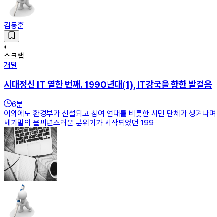
김동훈
스크랩
개발
시대정신 IT 열한 번째. 1990년대(1), IT강국을 향한 발걸음
6
분
이외에도 환경부가 신설되고 참여 연대를 비롯한 시민 단체가 생겨나며
세기말의 을씨년스러운 분위기가 시작되었던 199