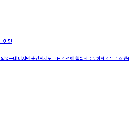
 노이만
게 되었는데 마지막 순간까지도 그는 소련에 핵폭탄을 투하할 것을 주장했