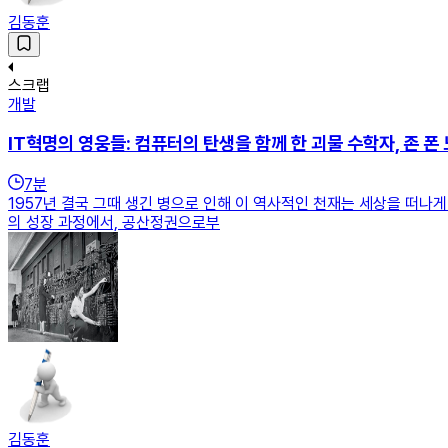
김동훈
스크랩
개발
IT혁명의 영웅들: 컴퓨터의 탄생을 함께 한 괴물 수학자, 존 폰
7
분
1957년 결국 그때 생긴 병으로 인해 이 역사적인 천재는 세상을 떠나
의 성장 과정에서, 공산정권으로부
김동훈