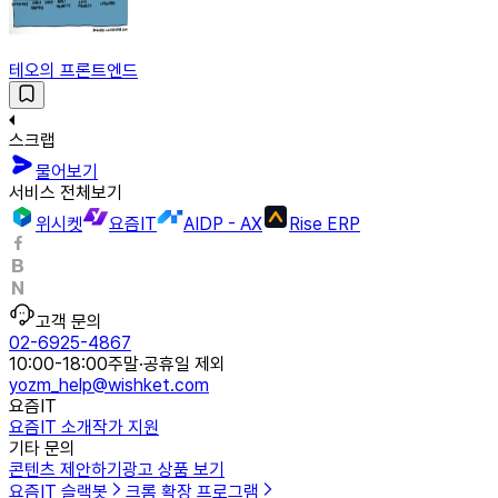
테오의 프론트엔드
스크랩
물어보기
서비스 전체보기
위시켓
요즘IT
AIDP - AX
Rise ERP
고객 문의
02-6925-4867
10:00-18:00
주말·공휴일 제외
yozm_help@wishket.com
요즘IT
요즘IT 소개
작가 지원
기타 문의
콘텐츠 제안하기
광고 상품 보기
요즘IT 슬랙봇
크롬 확장 프로그램