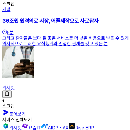
스크랩
개발
36조원 원격의료 시장, 어플제작으로 사로잡자
5
분
그리고 환자들은 보다 질 좋은 서비스를 더 낮은 비용으로 받을 수 있게
역사적으로 그러한 요식행위와 밀접한 관계를 갖고 있는 분
위시켓
스크랩
물어보기
서비스 전체보기
위시켓
요즘IT
AIDP - AX
Rise ERP