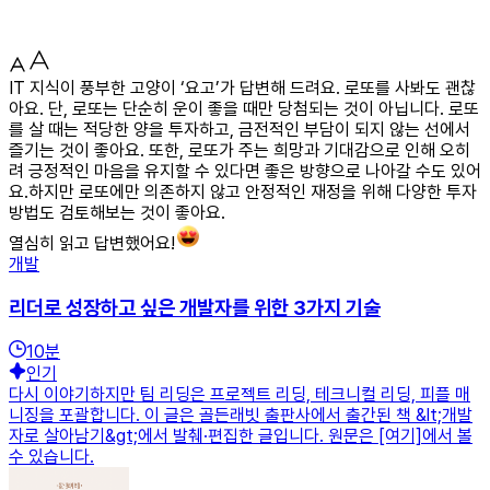
IT 지식이 풍부한 고양이 ‘요고’가 답변해 드려요. 로또를 사봐도 괜찮
아요. 단, 로또는 단순히 운이 좋을 때만 당첨되는 것이 아닙니다. 로또
를 살 때는 적당한 양을 투자하고, 금전적인 부담이 되지 않는 선에서
즐기는 것이 좋아요. 또한, 로또가 주는 희망과 기대감으로 인해 오히
려 긍정적인 마음을 유지할 수 있다면 좋은 방향으로 나아갈 수도 있어
요.하지만 로또에만 의존하지 않고 안정적인 재정을 위해 다양한 투자
방법도 검토해보는 것이 좋아요.
열심히 읽고 답변했어요!
개발
리더로 성장하고 싶은 개발자를 위한 3가지 기술
10
분
인기
다시 이야기하지만 팀 리딩은 프로젝트 리딩, 테크니컬 리딩, 피플 매
니징을 포괄합니다. 이 글은 골든래빗 출판사에서 출간된 책 &lt;개발
자로 살아남기&gt;에서 발췌·편집한 글입니다. 원문은 [여기]에서 볼
수 있습니다.