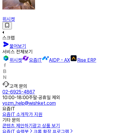
위시켓
스크랩
물어보기
서비스 전체보기
위시켓
요즘IT
AIDP - AX
Rise ERP
고객 문의
02-6925-4867
10:00-18:00
주말·공휴일 제외
yozm_help@wishket.com
요즘IT
요즘IT 소개
작가 지원
기타 문의
콘텐츠 제안하기
광고 상품 보기
요즘IT 슬랙봇
크롬 확장 프로그램