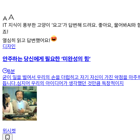
IT 지식이 풍부한 고양이 ‘요고’가 답변해 드려요. 좋아요, 물어봐AI와
죠!
열심히 읽고 답변했어요!
디자인
안주하는 당신에게 필요한 ‘미완성의 힘’
8
분
굳이 일을 벌여서 우리의 손을 더럽히고 자기 자신이 가진 약점을 마주
듭니다.심지어 우리의 아이디어가 생각했던 것만큼 독창적이지
위시켓