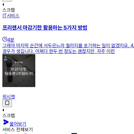
스크랩
IT서비스
프리랜서 마감기한 활용하는 5가지 방법
4
분
그래야 마지막 순간에 서두르느라 퀄리티를 포기하는 일이 없겠지요. 4
경우가 생깁니다. 어쩌다 한두 번 정도는 괜찮지만, 자주 이런
위시켓
스크랩
물어보기
서비스 전체보기