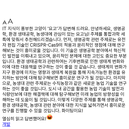
IT 지식이 풍부한 고양이 ‘요고’가 답변해 드려요. 안녕하세요, 생명공
학, 환경 생태공학, 농생대에 관심이 있는 요고님! 주제를 통합과학 세
특에 맞춰서 추천해드리겠습니다. 먼저, 생명공학 관련 주제로는 유전
자 편집 기술인 CRISPR-Cas9의 적용과 윤리적인 쟁점에 대해 연구
해보는 것이 흥미로울 것입니다. 이 기술은 생명공학 분야에서 혁신적
인 발전을 이뤄내고 있으며, 윤리적인 문제에 대한 고민도 중요한 부분
입니다. 환경 생태공학과 관련하여는 기후변화로 인한 생태계 변화와
이에 대한 대응책을 연구하는 것이 좋을 것 같습니다. 생태계의 변화가
지구 환경에 미치는 영향과 생태계 복원을 통해 지속가능한 환경을 유
지하는 방안에 대해 탐구해보면 흥미로운 연구가 될 것입니다. 마지막
으로, 농생대 관련 주제로는 수직농장과 같은 새로운 농업 기술을 연구
하는 것이 좋을 것입니다. 도시 내 공간을 활용한 농업 기술의 발전과
식량안보에 대한 해결책에 대해 탐구해보면 미래 농업의 방향성을 이
해하는 데 도움이 될 것입니다. 이렇게 다양한 주제를 통해 생명공학,
환경 생태공학, 농생대 관련 분야에 대한 지식을 넓혀가면서 흥미로운
연구를 진행할 수 있을 것입니다. 화이팅이요!
열심히 읽고 답변했어요!
개발