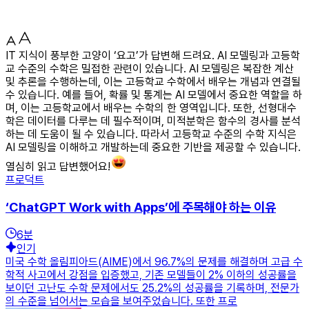
IT 지식이 풍부한 고양이 ‘요고’가 답변해 드려요. AI 모델링과 고등학
교 수준의 수학은 밀접한 관련이 있습니다. AI 모델링은 복잡한 계산
및 추론을 수행하는데, 이는 고등학교 수학에서 배우는 개념과 연결될
수 있습니다. 예를 들어, 확률 및 통계는 AI 모델에서 중요한 역할을 하
며, 이는 고등학교에서 배우는 수학의 한 영역입니다. 또한, 선형대수
학은 데이터를 다루는 데 필수적이며, 미적분학은 함수의 경사를 분석
하는 데 도움이 될 수 있습니다. 따라서 고등학교 수준의 수학 지식은
AI 모델링을 이해하고 개발하는데 중요한 기반을 제공할 수 있습니다.
열심히 읽고 답변했어요!
프로덕트
‘ChatGPT Work with Apps’에 주목해야 하는 이유
6
분
인기
미국 수학 올림피아드(AIME)에서 96.7%의 문제를 해결하며 고급 수
학적 사고에서 강점을 입증했고, 기존 모델들이 2% 이하의 성공률을
보이던 고난도 수학 문제에서도 25.2%의 성공률을 기록하며, 전문가
의 수준을 넘어서는 모습을 보여주었습니다. 또한 프로