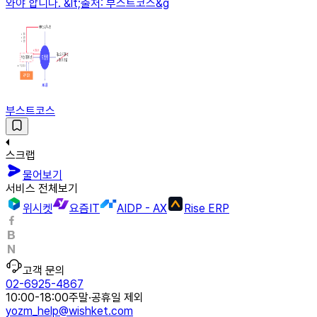
와야 합니다. &lt;출처: 부스트코스&g
부스트코스
스크랩
물어보기
서비스 전체보기
위시켓
요즘IT
AIDP - AX
Rise ERP
고객 문의
02-6925-4867
10:00-18:00
주말·공휴일 제외
yozm_help@wishket.com