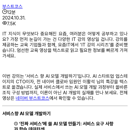
부스트코스
12
분
2024.10.31.
7.5K
IT 지식이 무엇보다 중요해진 요즘, 여러분은 어떻게 공부하고 있나
요? 가장 먼저 눈길이 가는 건 다양한 IT 강의 영상일 겁니다. 강의를
제공하는 교육 기업들과 함께, 요즘IT에서 ‘IT 강의 시리즈’를 준비했
습니다. 엄선한 교육 영상을 텍스트로 읽고 필요한 정보를 빠르게 가져
가세요.
이번 강의는 ‘서비스 향 AI 모델 개발하기’입니다. AI 스타트업 업스테
이지의 CTO이자, 전 네이버 클로바 임원인 이활석 님의 특강을 텍스
트로 옮겼습니다. 실제 서비스에서 쓰는 AI 모델 개발 과정부터 올바른
조직 구성 방법까지, 이론이 아닌 AI 개발의 실재를 만나 보세요. 전체
영상은
네이버 부스트코스
에서 확인할 수 있습니다.
서비스향 AI 모델 개발하기
①
‘진짜 서비스’에 쓸 AI 모델 만들기: 서비스 요구 사항
과 학습 데이터셋