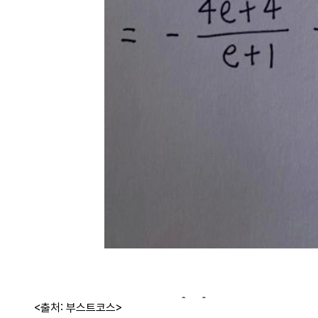
<출처: 부스트코스>