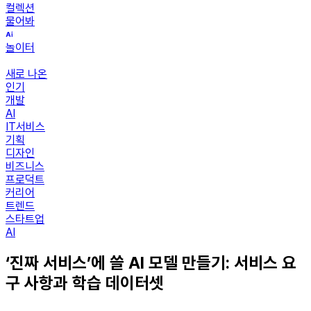
컬렉션
물어봐
놀이터
새로 나온
인기
개발
AI
IT서비스
기획
디자인
비즈니스
프로덕트
커리어
트렌드
스타트업
AI
‘진짜 서비스’에 쓸 AI 모델 만들기: 서비스 요
구 사항과 학습 데이터셋