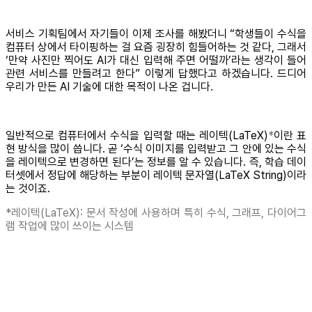
서비스 기획팀에서 자기들이 이제 조사를 해봤더니 “학생들이 수식을
컴퓨터 상에서 타이핑하는 걸 요즘 굉장히 힘들어하는 것 같다, 그래서
‘만약 사진만 찍어도 AI가 대신 입력해 주면 어떨까’라는 생각이 들어
관련 서비스를 만들려고 한다” 이렇게 답했다고 하겠습니다. 드디어
우리가 만든 AI 기술에 대한 목적이 나온 겁니다.
일반적으로 컴퓨터에서 수식을 입력할 때는 레이텍(LaTeX)
*
이란 표
현 방식을 많이 씁니다. 곧 ‘수식 이미지를 입력받고 그 안에 있는 수식
을 레이텍으로 변경하면 된다’는 정보를 알 수 있습니다. 즉, 학습 데이
터셋에서 정답에 해당하는 부분이 레이텍 문자열(LaTeX String)이라
는 것이죠.
*레이텍(LaTeX): 문서 작성에 사용하며 특히 수식, 그래프, 다이어그
램 작업에 많이 쓰이는 시스템