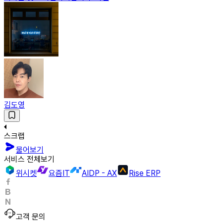
김도영
스크랩
물어보기
서비스 전체보기
위시켓
요즘IT
AIDP - AX
Rise ERP
고객 문의