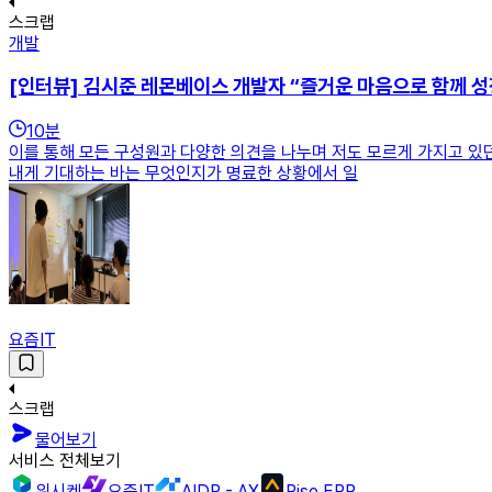
스크랩
개발
[인터뷰] 김시준 레몬베이스 개발자 “즐거운 마음으로 함께 성
10
분
이를 통해 모든 구성원과 다양한 의견을 나누며 저도 모르게 가지고 있던
내게 기대하는 바는 무엇인지가 명료한 상황에서 일
요즘IT
스크랩
물어보기
서비스 전체보기
위시켓
요즘IT
AIDP - AX
Rise ERP