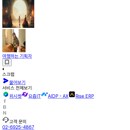
여행하는 기획자
스크랩
물어보기
서비스 전체보기
위시켓
요즘IT
AIDP - AX
Rise ERP
고객 문의
02-6925-4867