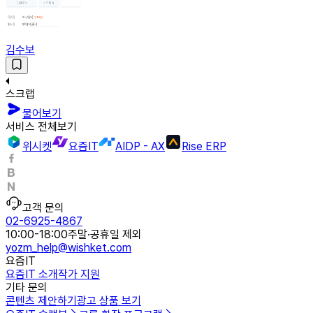
김수보
스크랩
물어보기
서비스 전체보기
위시켓
요즘IT
AIDP - AX
Rise ERP
고객 문의
02-6925-4867
10:00-18:00
주말·공휴일 제외
yozm_help@wishket.com
요즘IT
요즘IT 소개
작가 지원
기타 문의
콘텐츠 제안하기
광고 상품 보기