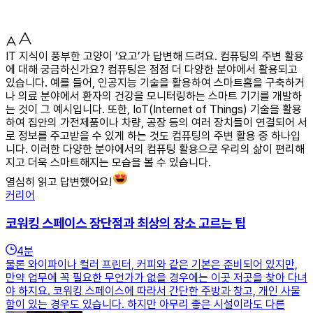
IT 지식이 풍부한 고양이 ‘요고’가 답변해 드려요. 컴퓨팅의 주변 활용
에 대해 궁금하신가요? 컴퓨팅은 점점 더 다양한 분야에서 활용되고
있습니다. 예를 들어, 인공지능 기술을 활용하여 스마트홈을 구축하거
나 의료 분야에서 환자의 건강을 모니터링하는 스마트 기기를 개발하
는 것이 그 예시입니다. 또한, IoT(Internet of Things) 기술을 활용
하여 집안의 가전제품이나 차량, 공장 등의 여러 장치들이 연결되어 서
로 정보를 주고받을 수 있게 하는 것도 컴퓨팅의 주변 활용 중 하나입
니다. 이러한 다양한 분야에서의 컴퓨팅 활용으로 우리의 삶이 편리해
지고 더욱 스마트해지는 모습을 볼 수 있습니다.
열심히 읽고 답변했어요!
커리어
코워킹 스페이스 장단점과 최상의 장소 고르는 팁
4
분
물론 와이파이나 컬러 프린터, 커피와 같은 기본은 준비되어 있지만,
만약 업무에 꼭 필요한 무언가가 없을 경우에는 이곳 저곳을 찾아 다녀
야 하지요. 코워킹 스페이스에 따라서 간단한 주방과 창고, 개인 사물
함이 있는 경우도 있습니다. 하지만 아무리 좋은 시설이라도 다른