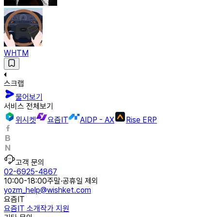
WHTM
스크랩
물어보기
서비스 전체보기
위시켓
요즘IT
AIDP - AX
Rise ERP
고객 문의
02-6925-4867
10:00-18:00
주말·공휴일 제외
yozm_help@wishket.com
요즘IT
요즘IT 소개
작가 지원