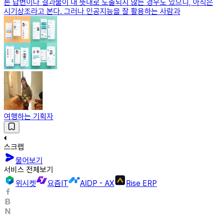
론 답변이나 결과물이 내 뜻대로 도출되지 않는 경우도 있으니, 아직은
시기상조라고 본다. 그러나 인공지능을 잘 활용하는 사람과
여행하는 기획자
스크랩
물어보기
서비스 전체보기
위시켓
요즘IT
AIDP - AX
Rise ERP