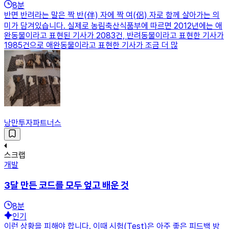
8
분
반면 반려라는 말은 짝 반(伴) 자에 짝 여(侶) 자로 함께 살아가는 의
미가 담겨있습니다. 실제로 농림축산식품부에 따르면 2012년에는 애
완동물이라고 표현된 기사가 2083건, 반려동물이라고 표현한 기사가
1985건으로 애완동물이라고 표현한 기사가 조금 더 많
낭만투자파트너스
스크랩
개발
3달 만든 코드를 모두 엎고 배운 것
8
분
인기
이런 상황을 피해야 합니다. 이때 시험(Test)은 아주 좋은 피드백 방