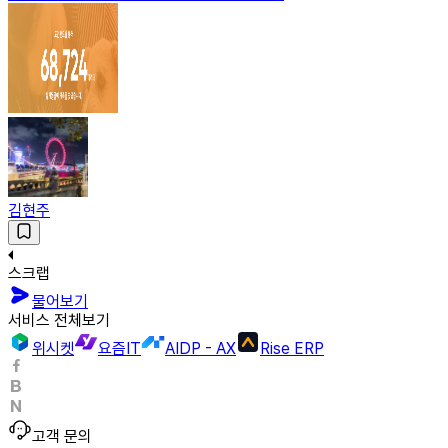
김현주
스크랩
물어보기
서비스 전체보기
위시켓
요즘IT
AIDP - AX
Rise ERP
고객 문의