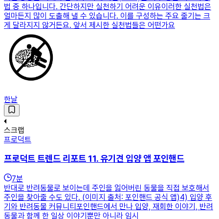
법 중 하나입니다. 간단하지만 실천하기 어려운 이유이러한 실천법은
얼마든지 많이 도출해 낼 수 있습니다. 이를 구성하는 주요 줄기는 크
게 달라지지 않거든요. 앞서 제시한 실천법들은 어떤가요
한날
스크랩
프로덕트
프로덕트 트렌드 리포트 11. 유기견 입양 앱 포인핸드
7
분
반대로 반려동물로 보이는데 주인을 잃어버린 동물을 직접 보호해서
주인을 찾아줄 수도 있다. (이미지 출처: 포인핸드 공식 앱)4) 입양 후
기와 반려동물 커뮤니티포인핸드에서 만나 입양, 재회한 이야기, 반려
동물과 함께 한 일상 이야기뿐만 아니라 임시