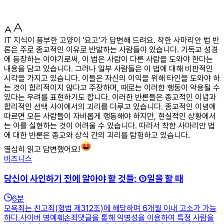
IT 지식이 풍부한 고양이 ‘요고’가 답변해 드려요. 착한 사마리안 법 반
론은 주로 종교적인 이유로 반발하는 사람들이 있습니다. 기독교 성경
에 등장하는 이야기로써, 이 법은 사람이 다른 사람을 도와야 한다는
내용을 담고 있습니다. 그러나 일부 사람들은 이 법에 대해 비판적인
시각을 가지고 있습니다. 이들은 자신의 이익을 위해 타인을 도와야 하
는 것이 합리적이지 않다고 주장하며, 때로는 이러한 행동이 악용될 수
있다는 우려를 표현하기도 합니다. 이러한 반론들은 종교적인 이념과
합리적인 선택 사이에서의 괴리를 다루고 있습니다. 종교적인 이념에
따르면 모든 사람들이 자비롭게 행동해야 하지만, 현실적인 상황에서
는 이를 실현하는 것이 어려울 수 있습니다. 따라서 착한 사마리안 법
에 대한 반론은 종교와 상식 간의 괴리를 탐험하고 있습니다.
열심히 읽고 답변했어요!
비즈니스
당신이 사인하기 전에 알아야 할 것들: ①일을 할 때
6
분
모욕죄는 친고죄(형법 제312조)에 해당하며 6개월 이내 고소가 가능
하다.사이버 명예훼손죄댓글을 통해 익명성을 이용하여 특정 사람을