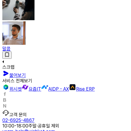
말콤
스크랩
물어보기
서비스 전체보기
위시켓
요즘IT
AIDP - AX
Rise ERP
고객 문의
02-6925-4867
10:00-18:00
주말·공휴일 제외