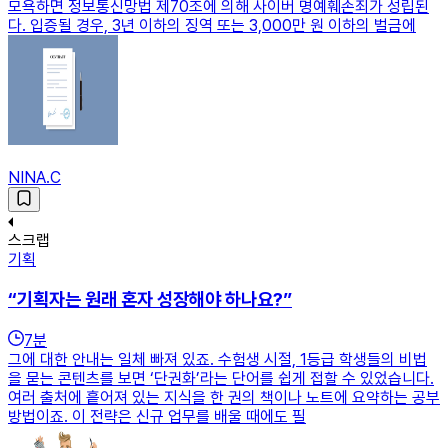
모욕하면 정보통신망법 제70조에 의해 사이버 명예훼손죄가 성립된
다. 입증될 경우, 3년 이하의 징역 또는 3,000만 원 이하의 벌금에
NINA.C
스크랩
기획
“기획자는 원래 혼자 성장해야 하나요?”
7
분
그에 대한 안내는 일체 빠져 있죠. 수험생 시절, 1등급 학생들의 비법
을 묻는 콘텐츠를 보면 ‘단권화’라는 단어를 쉽게 접할 수 있었습니다.
여러 출처에 흩어져 있는 지식을 한 권의 책이나 노트에 요약하는 공부
방법이죠. 이 전략은 신규 업무를 배울 때에도 필