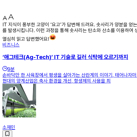
IT 지식이 풍부한 고양이 ‘요고’가 답변해 드려요. 솟사리가 양분을
를 발생시킵니다. 이런 과정을 통해 솟사리는 탄소와 산소를 이용하여 
열심히 읽고 답변했어요!
비즈니스
‘애그테크(Ag-Tech)’ IT 기술로 길러 식탁에 오르기까지
9
분
손바닥만 한 사육장에서 평생을 살아가는 산란계의 이야기, 태어나자마
현대의 양계산업은 축사 환경을 개선, 항생제의 사용을 최
소재민