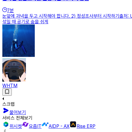
7
분
눈앞에 과녁을 두고 시작해야 합니다. 2) 정성조사부터 시작하기출처: 
섞일 때 공기로 숨을 쉬게
WHTM
스크랩
물어보기
서비스 전체보기
위시켓
요즘IT
AIDP - AX
Rise ERP