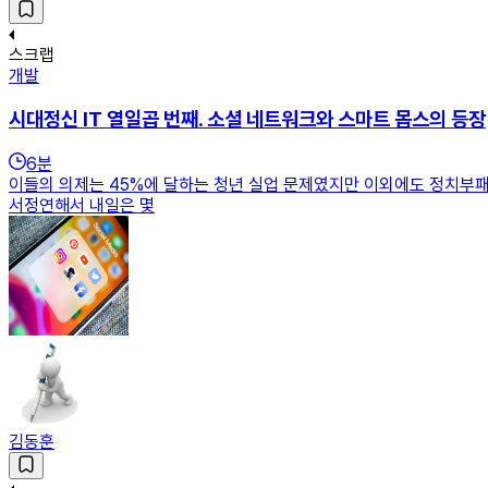
스크랩
개발
시대정신 IT 열일곱 번째. 소셜 네트워크와 스마트 몹스의 등장
6
분
이들의 의제는 45%에 달하는 청년 실업 문제였지만 이외에도 정치부패,
서정연해서 내일은 몇
김동훈