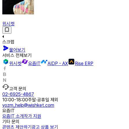
위시켓
스크랩
물어보기
서비스 전체보기
위시켓
요즘IT
AIDP - AX
Rise ERP
고객 문의
02-6925-4867
10:00-18:00
주말·공휴일 제외
yozm_help@wishket.com
요즘IT
요즘IT 소개
작가 지원
기타 문의
콘텐츠 제안하기
광고 상품 보기