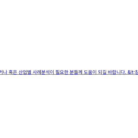
은 산업별 사례분석이 필요한 분들께 도움이 되길 바랍니다. &lt;참고 자료&gt