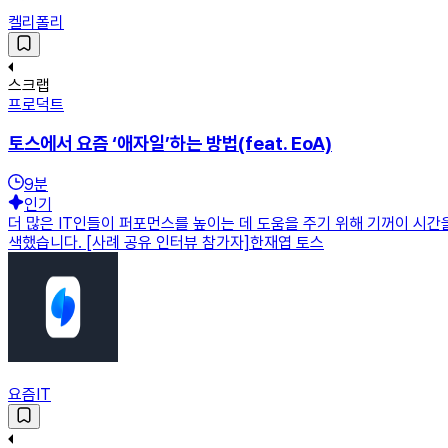
켈리폴리
스크랩
프로덕트
토스에서 요즘 ‘애자일’하는 방법(feat. EoA)
9
분
인기
더 많은 IT인들이 퍼포먼스를 높이는 데 도움을 주기 위해 기꺼이 시
색했습니다. [사례 공유 인터뷰 참가자]한재엽 토스
요즘IT