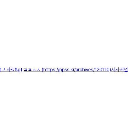
;ㅍㅍㅅㅅ (https://ppss.kr/archives/120110)시사저널