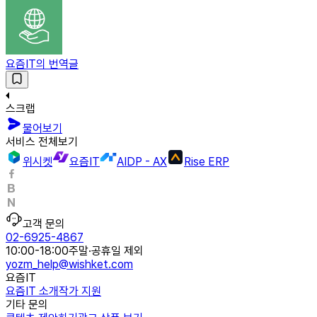
요즘IT의 번역글
스크랩
물어보기
서비스 전체보기
위시켓
요즘IT
AIDP - AX
Rise ERP
고객 문의
02-6925-4867
10:00-18:00
주말·공휴일 제외
yozm_help@wishket.com
요즘IT
요즘IT 소개
작가 지원
기타 문의