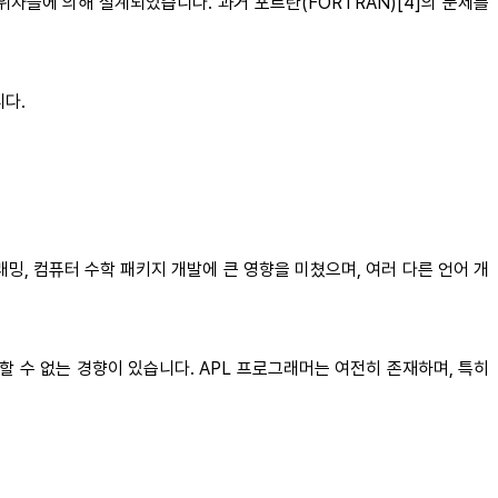
야의 권위자들에 의해 설계되었습니다. 과거 포트란(FORTRAN)[4]의 문제를
니다.
래밍, 컴퓨터 수학 패키지 개발에 큰 영향을 미쳤으며, 여러 다른 언어 개
할 수 없는 경향이 있습니다. APL 프로그래머는 여전히 존재하며, 특히