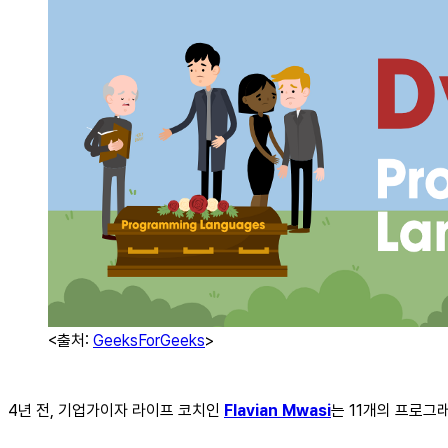
<출처:
GeeksForGeeks
>
4년 전, 기업가이자 라이프 코치인
Flavian Mwasi
는 11개의 프로그