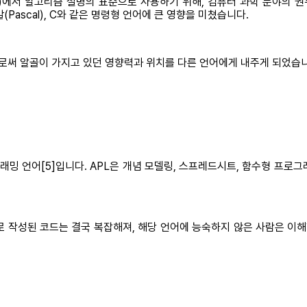
achinery)에서 알고리즘 설명의 표준으로 사용하기 위해, 컴퓨터 과학 분
파스칼(Pascal), C와 같은 명령형 언어에 큰 영향을 미쳤습니다.
이로써 알골이 가지고 있던 영향력과 위치를 다른 언어에게 내주게 되었습
래밍 언어[5]입니다. APL은 개념 모델링, 스프레드시트, 함수형 프로그
로 작성된 코드는 결국 복잡해져, 해당 언어에 능숙하지 않은 사람은 이해