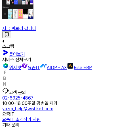
지금 써보러 갑니다
스크랩
물어보기
서비스 전체보기
위시켓
요즘IT
AIDP - AX
Rise ERP
고객 문의
02-6925-4867
10:00-18:00
주말·공휴일 제외
yozm_help@wishket.com
요즘IT
요즘IT 소개
작가 지원
기타 문의