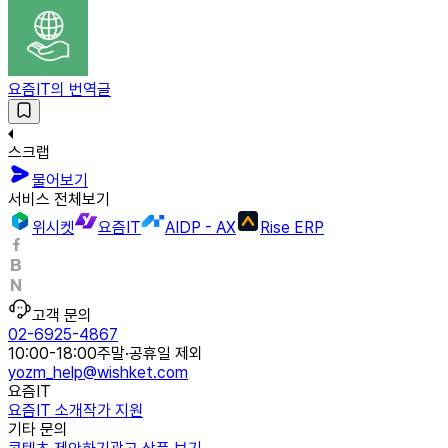
요즘IT의 번역글
스크랩
물어보기
서비스 전체보기
위시켓
요즘IT
AIDP - AX
Rise ERP
고객 문의
02-6925-4867
10:00-18:00
주말·공휴일 제외
yozm_help@wishket.com
요즘IT
요즘IT 소개
작가 지원
기타 문의