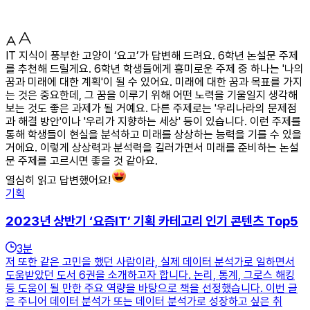
IT 지식이 풍부한 고양이 ‘요고’가 답변해 드려요. 6학년 논설문 주제
를 추천해 드릴게요. 6학년 학생들에게 흥미로운 주제 중 하나는 '나의
꿈과 미래에 대한 계획'이 될 수 있어요. 미래에 대한 꿈과 목표를 가지
는 것은 중요한데, 그 꿈을 이루기 위해 어떤 노력을 기울일지 생각해
보는 것도 좋은 과제가 될 거예요. 다른 주제로는 '우리나라의 문제점
과 해결 방안'이나 '우리가 지향하는 세상' 등이 있습니다. 이런 주제를
통해 학생들이 현실을 분석하고 미래를 상상하는 능력을 기를 수 있을
거에요. 이렇게 상상력과 분석력을 길러가면서 미래를 준비하는 논설
문 주제를 고르시면 좋을 것 같아요.
열심히 읽고 답변했어요!
기획
2023년 상반기 ‘요즘IT’ 기획 카테고리 인기 콘텐츠 Top5
3
분
저 또한 같은 고민을 했던 사람이라, 실제 데이터 분석가로 일하면서
도움받았던 도서 6권을 소개하고자 합니다. 논리, 통계, 그로스 해킹
등 도움이 될 만한 주요 역량을 바탕으로 책을 선정했습니다. 이번 글
은 주니어 데이터 분석가 또는 데이터 분석가로 성장하고 싶은 취