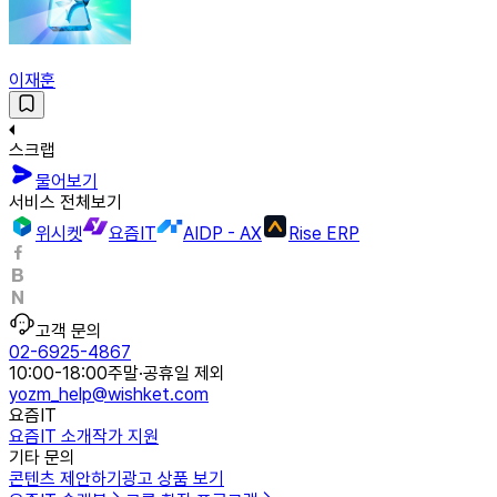
이재훈
스크랩
물어보기
서비스 전체보기
위시켓
요즘IT
AIDP - AX
Rise ERP
고객 문의
02-6925-4867
10:00-18:00
주말·공휴일 제외
yozm_help@wishket.com
요즘IT
요즘IT 소개
작가 지원
기타 문의
콘텐츠 제안하기
광고 상품 보기