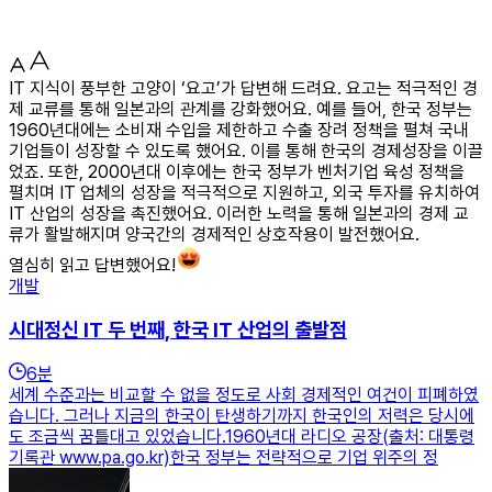
IT 지식이 풍부한 고양이 ‘요고’가 답변해 드려요. 요고는 적극적인 경
제 교류를 통해 일본과의 관계를 강화했어요. 예를 들어, 한국 정부는
1960년대에는 소비재 수입을 제한하고 수출 장려 정책을 펼쳐 국내
기업들이 성장할 수 있도록 했어요. 이를 통해 한국의 경제성장을 이끌
었죠. 또한, 2000년대 이후에는 한국 정부가 벤처기업 육성 정책을
펼치며 IT 업체의 성장을 적극적으로 지원하고, 외국 투자를 유치하여
IT 산업의 성장을 촉진했어요. 이러한 노력을 통해 일본과의 경제 교
류가 활발해지며 양국간의 경제적인 상호작용이 발전했어요.
열심히 읽고 답변했어요!
개발
시대정신 IT 두 번째, 한국 IT 산업의 출발점
6
분
세계 수준과는 비교할 수 없을 정도로 사회 경제적인 여건이 피폐하였
습니다. 그러나 지금의 한국이 탄생하기까지 한국인의 저력은 당시에
도 조금씩 꿈틀대고 있었습니다.1960년대 라디오 공장(출처: 대통령
기록관 www.pa.go.kr)한국 정부는 전략적으로 기업 위주의 정