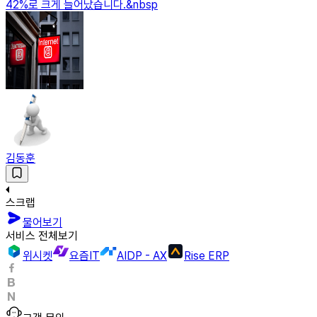
42%로 크게 늘어났습니다.&nbsp
김동훈
스크랩
물어보기
서비스 전체보기
위시켓
요즘IT
AIDP - AX
Rise ERP