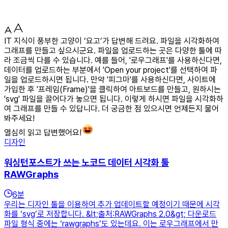
IT 지식이 풍부한 고양이 ‘요고’가 답변해 드려요. 파일을 시각화하여
그래프를 만들고 싶으시군요. 파일을 업로드하는 곳은 다양한 툴에 따
라 조금씩 다를 수 있습니다. 예를 들어, '로우그래프'를 사용하신다면,
데이터를 업로드하는 부분에서 'Open your project'를 선택하여 파
일을 업로드하시면 됩니다. 만약 '피그마'를 사용하신다면, 사이트에
가입한 후 '프레임(Frame)'을 클릭하여 아트보드를 만들고, 원하시는
'svg' 파일을 끌어다가 놓으면 됩니다. 이렇게 하시면 파일을 시각화하
여 그래프를 만들 수 있답니다. 더 궁금한 점 있으시면 언제든지 물어
봐주세요!
열심히 읽고 답변했어요!
디자인
워싱턴포스트가 쓰는 노코드 데이터 시각화 툴
RAWGraphs
6
분
우리는 디자인 툴을 이용하여 추가 업데이트할 예정이기 때문에 시각
화를 ‘svg’로 저장합니다. &lt;출처:RAWGraphs 2.0&gt; 다운로드
파일 형식 중에는 ‘rawgraphs’도 있는데요. 이는 로우그래프에서 만