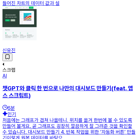
들어진 차트의 데이터 값과 설
신유진
스크랩
AI
챗GPT와 클릭 한 번으로 나만의 대시보드 만들기(feat. 앱
스 스크립트)
6
분
인기
처음에는 그래프가 겹쳐 나올테니, 위치를 옮겨 한번에 볼 수 있도록
만들어 볼게요. 곧 그래프도 굉장히 깔끔하게 잘 그려준 것을 확인할
수 있습니다. 대시보드 만들기 4. 반복 작업을 위한 ‘자동화 버튼’ 만들
기이렇게 원본 데이터를 바탕으