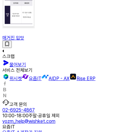
매거진 입맛
스크랩
물어보기
서비스 전체보기
위시켓
요즘IT
AIDP - AX
Rise ERP
고객 문의
02-6925-4867
10:00-18:00
주말·공휴일 제외
yozm_help@wishket.com
요즘IT