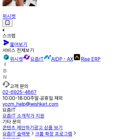
위시켓
스크랩
물어보기
서비스 전체보기
위시켓
요즘IT
AIDP - AX
Rise ERP
고객 문의
02-6925-4867
10:00-18:00
주말·공휴일 제외
yozm_help@wishket.com
요즘IT
요즘IT 소개
작가 지원
기타 문의
콘텐츠 제안하기
광고 상품 보기
요즘IT 슬랙봇
크롬 확장 프로그램