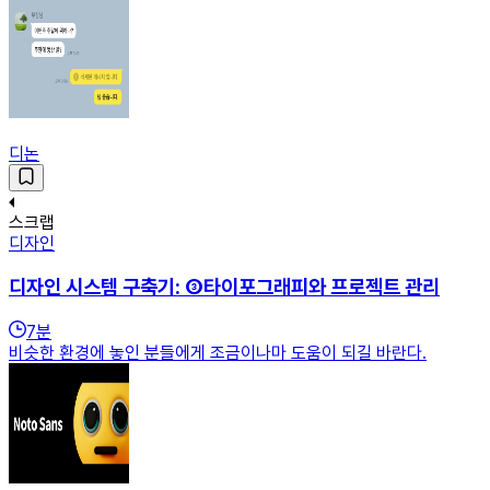
디논
스크랩
디자인
디자인 시스템 구축기: ③타이포그래피와 프로젝트 관리
7
분
비슷한 환경에 놓인 분들에게 조금이나마 도움이 되길 바란다.