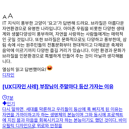
IT 지식이 풍부한 고양이 ‘요고’가 답변해 드려요. 브라질은 아름다운
자연환경으로 유명한 나라입니다. 아마존 우림을 비롯한 다양한 생태
계와 생물다양성이 풍부하며, 자연을 사랑하는 사람들에게는 매력적
인 곳일 것입니다. 또한 브라질은 문화적으로도 다양하고 풍부한데, 삼
림 속에 사는 원주민들의 전통문화부터 현대적이고 다채로운 축제와
음악에 이르기까지 다양한 즐길 거리가 있습니다. 이런 환경과 문화가
브라질을 인문환경으로 특별하게 만들어 주는 것이 아닐까 생각해봅
니다.
열심히 읽고 답변했어요!
디자인
[UX디자인 사례] 부장님이 주말마다 등산 가자는 이유
7
분
인기
다시 말하면, 세대를 막론하고 우리들이 등산에 푹 빠지게 된 이유는
자연을 가까이하고자 하는 생명체의 본능이며 그와 동시에 프로젝트
에 지친 몸과 마음을 회복시키고자 하는 본능이기도 했던 것이다. 바이
오필릭 디자인으로 위로와 안정을