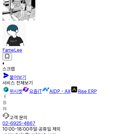
FameLee
스크랩
물어보기
서비스 전체보기
위시켓
요즘IT
AIDP - AX
Rise ERP
고객 문의
02-6925-4867
10:00-18:00
주말·공휴일 제외