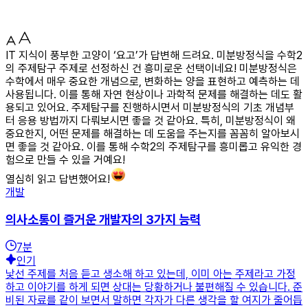
IT 지식이 풍부한 고양이 ‘요고’가 답변해 드려요. 미분방정식을 수학2
의 주제탐구 주제로 선정하신 건 흥미로운 선택이네요! 미분방정식은
수학에서 매우 중요한 개념으로, 변화하는 양을 표현하고 예측하는 데
사용됩니다. 이를 통해 자연 현상이나 과학적 문제를 해결하는 데도 활
용되고 있어요. 주제탐구를 진행하시면서 미분방정식의 기초 개념부
터 응용 방법까지 다뤄보시면 좋을 것 같아요. 특히, 미분방정식이 왜
중요한지, 어떤 문제를 해결하는 데 도움을 주는지를 꼼꼼히 알아보시
면 좋을 것 같아요. 이를 통해 수학2의 주제탐구를 흥미롭고 유익한 경
험으로 만들 수 있을 거예요!
열심히 읽고 답변했어요!
개발
의사소통이 즐거운 개발자의 3가지 능력
7
분
인기
낯선 주제를 처음 듣고 생소해 하고 있는데, 이미 아는 주제라고 가정
하고 이야기를 하게 되면 상대는 당황하거나 불편해질 수 있습니다. 준
비된 자료를 같이 보면서 말하면 각자가 다른 생각을 할 여지가 줄어듭