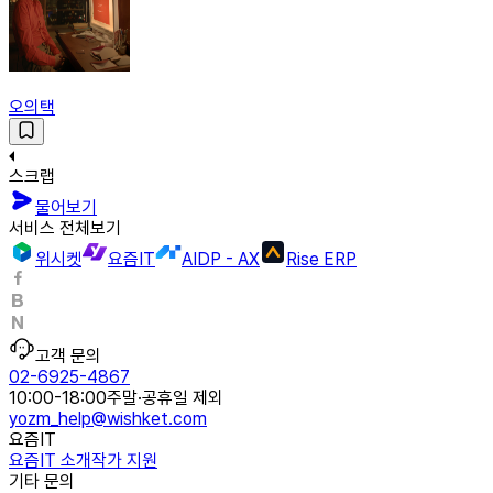
오의택
스크랩
물어보기
서비스 전체보기
위시켓
요즘IT
AIDP - AX
Rise ERP
고객 문의
02-6925-4867
10:00-18:00
주말·공휴일 제외
yozm_help@wishket.com
요즘IT
요즘IT 소개
작가 지원
기타 문의