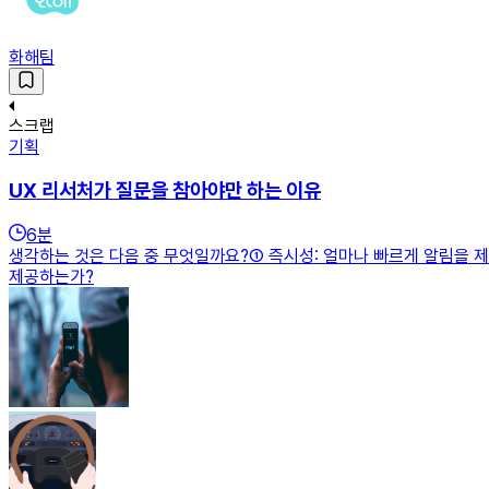
화해팀
스크랩
기획
UX 리서처가 질문을 참아야만 하는 이유
6
분
생각하는 것은 다음 중 무엇일까요?① 즉시성: 얼마나 빠르게 알림을 
제공하는가?