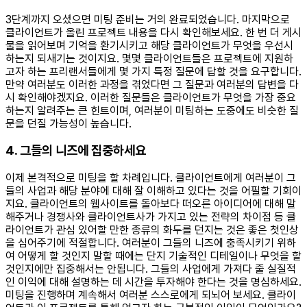
3단계까지 오셨으면 미팅 준비는 거의 완료되었습니다. 마지막으로
클라이언트가 올린 프로젝트 내용을 다시 확인해보세요. 한 번 더 게시
물을 읽어보며 기억을 환기시키고 해당 클라이언트가 무엇을 우선시
하는지 되새기는 것이지요. 몇몇 클라이언트들은 프로젝트에 지원하
고자 하는 프리랜서들에게 몇 가지 특정 질문에 답할 것을 요구합니다.
만약 여러분도 이러한 과정을 겪었다면 그 질문과 여러분의 답변을 다
시 확인해야겠지요. 이러한 질문들은 클라이언트가 무엇을 가장 중요
하는지 알려주는 큰 힌트이며, 여러분이 미팅하는 도중에도 비슷한 질
문을 던질 가능성이 높습니다.
4. 그들의 니즈에 집중하세요
이제 본격적으로 미팅을 할 차례입니다. 클라이언트에게 여러분이 그
들의 사업과 해당 분야에 대해 잘 이해하고 있다는 것을 어필할 기회이
지요. 클라이언트의 웹사이트를 돌아보다 떠오른 아이디어에 대해 말
해주거나 경쟁사와 클라이언트사가 가지고 있는 전략의 차이점 등 클
라이언트가 관심 있어할 만한 종류의 화두를 던지는 것은 좋은 첫인상
을 심어주기에 적절합니다. 여러분이 그들의 니즈에 충족시키기 위하
여 어떻게 할 것인지 말할 때에는 단지 기술적인 디테일이나 무엇을 할
것인지에만 집중해서는 안됩니다. 그들의 사업에게 가져다 줄 실질적
인 이익에 대해 설명하는 데 시간을 투자해야 한다는 것을 명심하세요.
미팅을 진행하며 계속해서 여러분 스스로에게 되뇌어 보세요. 클라이