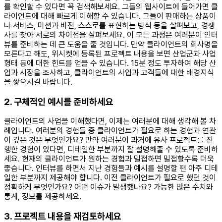
를 확인할 수 있다면 꼭 검색해보세요. 그들의 웹사이트에 들어가면 클
라이언트에 대해 빠르게 이해할 수 있습니다. 그들이 판매하는 상품이
나 서비스, 미션과 비전, 스스로를 표현하는 방식 등을 살펴보고, 경쟁
사를 찾아 서로의 차이점을 살펴보세요. 이 모든 과정은 여러분이 인터
뷰를 준비하는 데 큰 도움을 줄 것입니다. 만약 클라이언트의 회사명을
모른다고 해도, 위시켓에 등록된 프로젝트 내용을 보면 산업군과 사업
형태 등에 대한 힌트를 얻을 수 있습니다. 15분 정도 투자하여 해당 산
업과 시장을 조사하고, 클라이언트의 사업과 고객들에 대한 배경지식
을 쌓으시길 바랍니다.
2. 구체적인 예시를 준비하세요
클라이언트의 사업을 이해했다면, 이제는 여러분에 대해 생각해 볼 차
례입니다. 여러분의 경험들 중 클라이언트가 필요로 하는 경험과 연관
이 깊은 것은 무엇인가요? 만약 여러분이 과거에 유사 프로젝트를 진
행한 경험이 있다면, 디테일한 부분까지 잘 설명해줄 수 있도록 준비하
세요. 현재의 클라이언트가 원하는 경험과 밀접하면 밀접할수록 더욱
좋습니다. 인터뷰를 하면서 지난 경험들과 예시를 설명할 땐 아주 디테
일한 부분까지 제공해야 합니다. 이전 클라이언트가 필요로 했던 것이
정확하게 무엇인가요? 어떤 이슈가 발생했나요? 가능한 많은 수치와
통계, 정보를 제공하세요.
3. 프로젝트 내용을 재검토하세요