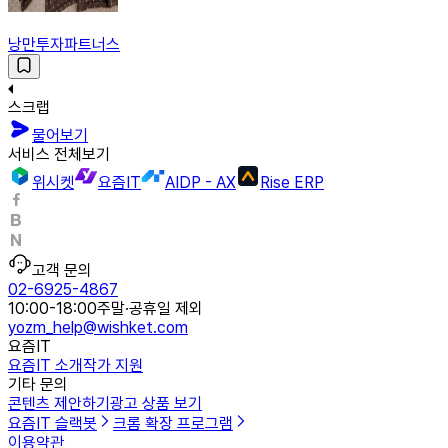
낭만투자파트너스
스크랩
물어보기
서비스 전체보기
위시켓
요즘IT
AIDP - AX
Rise ERP
고객 문의
02-6925-4867
10:00-18:00
주말·공휴일 제외
yozm_help@wishket.com
요즘IT
요즘IT 소개
작가 지원
기타 문의
콘텐츠 제안하기
광고 상품 보기
요즘IT 슬랙봇
크롬 확장 프로그램
이용약관