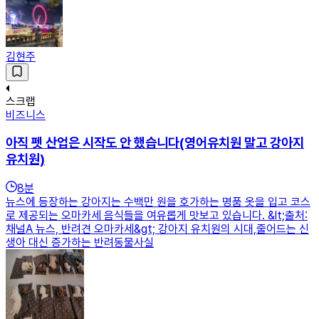
김현주
스크랩
비즈니스
아직 펫 산업은 시작도 안 했습니다(영어유치원 말고 강아지
유치원)
8
분
뉴스에 등장하는 강아지는 수백만 원을 호가하는 명품 옷을 입고 코스
로 제공되는 오마카세 음식들을 여유롭게 맛보고 있습니다. &lt;출처:
채널A 뉴스, 반려견 오마카세&gt; 강아지 유치원의 시대,줄어드는 신
생아 대신 증가하는 반려동물사실