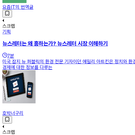
요즘IT의 번역글
스크랩
기획
뉴스레터는 왜 흥하는가? 뉴스레터 시장 이해하기
7
분
미국 잡지 뉴 퍼블릭의 환경 전문 기자이던 에밀리 아트킨은 정치와 
경제에 대한 정보를 다루는
호박너구리
스크랩