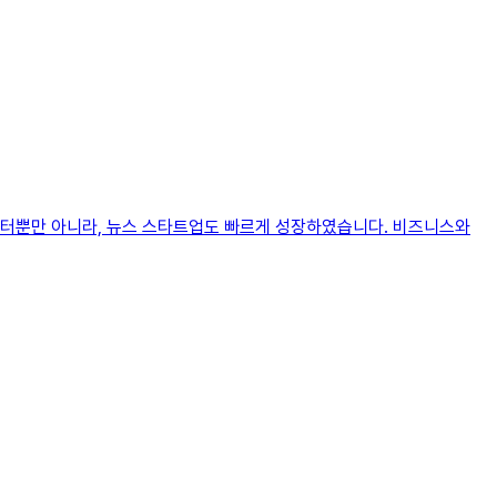
레터뿐만 아니라, 뉴스 스타트업도 빠르게 성장하였습니다. 비즈니스와