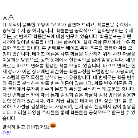
IT 지식이 풍부한 고양이 ‘요고’가 답변해 드려요. 확률론은 수학에서
중요한 주제 중 하나입니다. 확률론을 공학적으로 심화탐구하는 주제
로는, 첫 번째로 확률분포에 대한 연구가 있습니다. 확률분포는 어떤
사건이 일어날 확률을 나타내는 함수이며, 실제 공학 문제에서 매우 중
요한 역할을 합니다. 두 번째로는 베이즈 통계 추론을 활용한 확률 모
형이 있습니다. 베이즈 이론은 사후 확률을 계산하기 위해 사전 확률을
이용하는 방법으로, 공학 문제에서 실전적으로 많이 활용됩니다. 세 번
째로는 마코프 연쇄를 활용한 확률 모형이 있습니다. 마코프 연쇄는 현
재 상태가 이전 상태에만 의존하는 확률과정을 모델링할 때 사용되며,
시스템의 동적 특성을 분석하는 데 유용합니다. 네 번째로는 확률 변수
의 특성을 분석하는 확률 변수 이론이 있습니다. 확률 변수 이론은 공
학 문제에서 무작위 변수의 분포와 특성을 분석하는 데 도움을 줍니다.
다섯 번째로는 카이 제곱 통계 검정과 같은 확률적 검정 방법을 활용한
실험 설계가 있습니다. 카이 제곱 검정은 데이터 간의 상관 관계를 분
석하고 가설을 검정하는 데 사용되며, 실제 공학 실험에서 많이 활용됩
니다. 이러한 다양한 주제들을 통해 확률론을 공학적으로 탐구할 수 있
습니다.
열심히 읽고 답변했어요!
개발