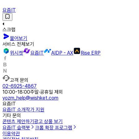
요즘IT
스크랩
물어보기
서비스 전체보기
위시켓
요즘IT
AIDP - AX
Rise ERP
고객 문의
02-6925-4867
10:00-18:00
주말·공휴일 제외
yozm_help@wishket.com
요즘IT
요즘IT 소개
작가 지원
기타 문의
콘텐츠 제안하기
광고 상품 보기
요즘IT 슬랙봇
크롬 확장 프로그램
이용약관