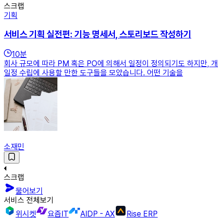
스크랩
기획
서비스 기획 실전편: 기능 명세서, 스토리보드 작성하기
10
분
회사 규모에 따라 PM 혹은 PO에 의해서 일정이 정의되기도 하지만, 
일정 수립에 사용할 만한 도구들을 모았습니다. 어떤 기술을
소재민
스크랩
물어보기
서비스 전체보기
위시켓
요즘IT
AIDP - AX
Rise ERP