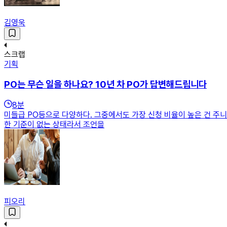
김영욱
스크랩
기획
PO는 무슨 일을 하나요? 10년 차 PO가 답변해드립니다
8
분
미들급 PO등으로 다양하다. 그중에서도 가장 신청 비율이 높은 건 주니
한 기준이 없는 상태라서 조언을
피오리