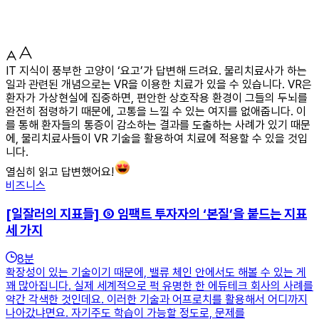
IT 지식이 풍부한 고양이 ‘요고’가 답변해 드려요. 물리치료사가 하는
일과 관련된 개념으로는 VR을 이용한 치료가 있을 수 있습니다. VR은
환자가 가상현실에 집중하면, 편안한 상호작용 환경이 그들의 두뇌를
완전히 점령하기 때문에, 고통을 느낄 수 있는 여지를 없애줍니다. 이
를 통해 환자들의 통증이 감소하는 결과를 도출하는 사례가 있기 때문
에, 물리치료사들이 VR 기술을 활용하여 치료에 적용할 수 있을 것입
니다.
열심히 읽고 답변했어요!
비즈니스
[일잘러의 지표들] ⑤ 임팩트 투자자의 ‘본질’을 붙드는 지표
세 가지
8
분
확장성이 있는 기술이기 때문에, 밸류 체인 안에서도 해볼 수 있는 게
꽤 많아집니다. 실제 세계적으로 퍽 유명한 한 에듀테크 회사의 사례를
약간 각색한 것인데요. 이러한 기술과 어프로치를 활용해서 어디까지
나아갔냐면요. 자기주도 학습이 가능할 정도로, 문제를