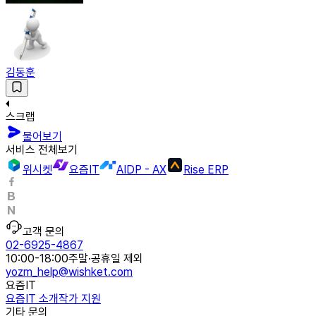
김동훈
스크랩
물어보기
서비스 전체보기
위시켓
요즘IT
AIDP - AX
Rise ERP
고객 문의
02-6925-4867
10:00-18:00
주말·공휴일 제외
yozm_help@wishket.com
요즘IT
요즘IT 소개
작가 지원
기타 문의