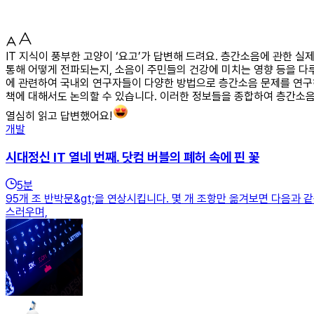
IT 지식이 풍부한 고양이 ‘요고’가 답변해 드려요. 층간소음에 관한 
통해 어떻게 전파되는지, 소음이 주민들의 건강에 미치는 영향 등을 다
에 관련하여 국내외 연구자들이 다양한 방법으로 층간소음 문제를 연구하
책에 대해서도 논의할 수 있습니다. 이러한 정보들을 종합하여 층간소음
열심히 읽고 답변했어요!
개발
시대정신 IT 열네 번째. 닷컴 버블의 폐허 속에 핀 꽃
5
분
95개 조 반박문&gt;을 연상시킵니다. 몇 개 조항만 옮겨보면 다음과
스러우며,