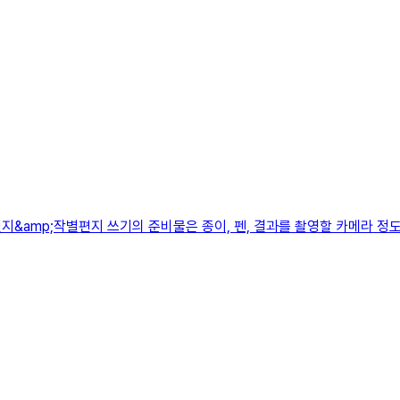
&amp;작별편지 쓰기의 준비물은 종이, 펜, 결과를 촬영할 카메라 정도