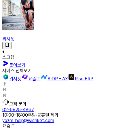
위시켓
스크랩
물어보기
서비스 전체보기
위시켓
요즘IT
AIDP - AX
Rise ERP
고객 문의
02-6925-4867
10:00-18:00
주말·공휴일 제외
yozm_help@wishket.com
요즘IT