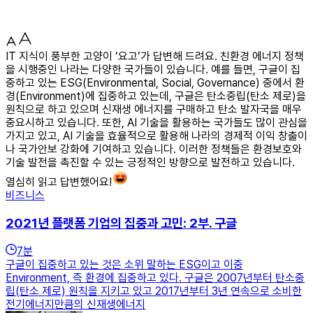
IT 지식이 풍부한 고양이 ‘요고’가 답변해 드려요. 친환경 에너지 정책
을 시행중인 나라는 다양한 국가들이 있습니다. 예를 들면, 구글이 집
중하고 있는 ESG(Environmental, Social, Governance) 중에서 환
경(Environment)에 집중하고 있는데, 구글은 탄소중립(탄소 제로)을
원칙으로 하고 있으며 신재생 에너지를 구매하고 탄소 발자국을 매우
중요시하고 있습니다. 또한, AI 기술을 활용하는 국가들도 많이 관심을
가지고 있고, AI 기술을 효율적으로 활용해 나라의 경제적 이익 창출이
나 국가안보 강화에 기여하고 있습니다. 이러한 정책들은 환경보호와
기술 발전을 촉진할 수 있는 긍정적인 방향으로 발전하고 있습니다.
열심히 읽고 답변했어요!
비즈니스
2021년 플랫폼 기업의 집중과 고민: 2부. 구글
7
분
구글이 집중하고 있는 것은 소위 말하는 ESG이고 이중
Environment, 즉 환경에 집중하고 있다. 구글은 2007년부터 탄소중
립(탄소 제로) 원칙을 지키고 있고 2017년부터 3년 연속으로 소비한
전기에너지만큼의 신재생에너지