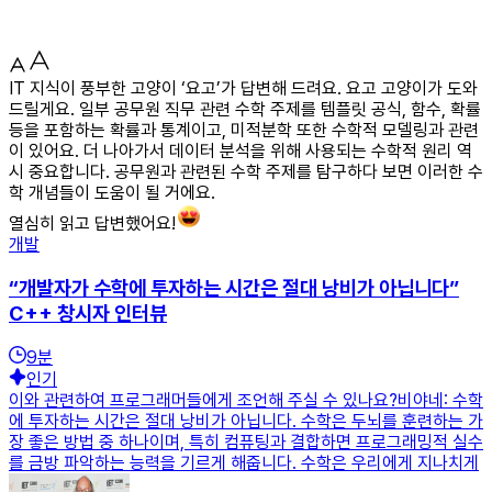
IT 지식이 풍부한 고양이 ‘요고’가 답변해 드려요. 요고 고양이가 도와
드릴게요. 일부 공무원 직무 관련 수학 주제를 템플릿 공식, 함수, 확률
등을 포함하는 확률과 통계이고, 미적분학 또한 수학적 모델링과 관련
이 있어요. 더 나아가서 데이터 분석을 위해 사용되는 수학적 원리 역
시 중요합니다. 공무원과 관련된 수학 주제를 탐구하다 보면 이러한 수
학 개념들이 도움이 될 거에요.
열심히 읽고 답변했어요!
개발
“개발자가 수학에 투자하는 시간은 절대 낭비가 아닙니다”
C++ 창시자 인터뷰
9
분
인기
이와 관련하여 프로그래머들에게 조언해 주실 수 있나요?비야네: 수학
에 투자하는 시간은 절대 낭비가 아닙니다. 수학은 두뇌를 훈련하는 가
장 좋은 방법 중 하나이며, 특히 컴퓨팅과 결합하면 프로그래밍적 실수
를 금방 파악하는 능력을 기르게 해줍니다. 수학은 우리에게 지나치게