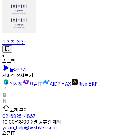
매거진 입맛
스크랩
물어보기
서비스 전체보기
위시켓
요즘IT
AIDP - AX
Rise ERP
고객 문의
02-6925-4867
10:00-18:00
주말·공휴일 제외
yozm_help@wishket.com
요즘IT