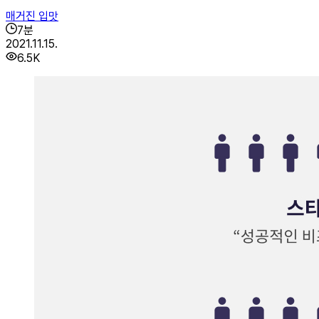
매거진 입맛
7
분
2021.11.15.
6.5K