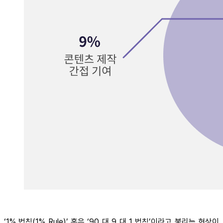
‘1% 법칙(1% Rule)’ 혹은 ‘90 대 9 대 1 법칙’이라고 불리는 현상이