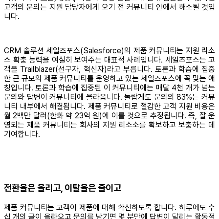
고객의 문의는 지원 담당자에게 오기 전 커뮤니티 안에서 해소될 것입
니다.
CRM 솔루션 세일즈포스(Salesforce)의 제품 커뮤니티는 지원 리소
스 확충 능력을 여실히 보여주는 대표적 사례입니다. 세일즈포스는 고
객을 Trailblazer(선구자, 혁신자)라고 부릅니다. 토론과 학습에 집중
한 큰 규모의 제품 커뮤니티를 운영하고 있는 세일즈포스에 꼭 맞는 애
칭입니다. 토론과 학습에 집중된 이 커뮤니티에는 매달 4천 개가 넘는
문의와 답변이 커뮤니티에 올라옵니다. 놀랍게도 문의의 83%는 커뮤
니티 내부에서 해결됩니다. 제품 커뮤니티로 절감한 고객 지원 비용은
월 2백만 달러(한화 약 23억 원)에 이를 것으로 추정됩니다. 즉, 잘 운
영되는 제품 커뮤니티는 회사의 지원 리소소를 확보하고 보충하는 데
기여합니다.
전환율은 올리고, 이탈율은 줄이고
제품 커뮤니티는 고객이 제품에 대해 확신하도록 합니다. 하루에도 수
십 개의 글이 올라오고 문의를 남기면 몇 분만에 답변이 달리는 활동적