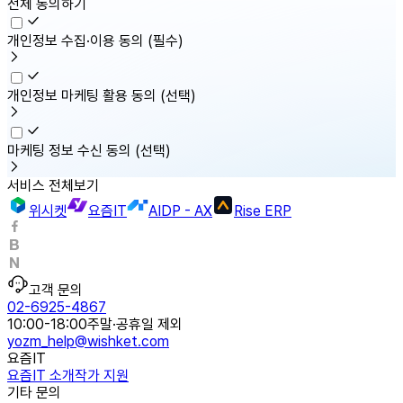
전체 동의하기
개인정보 수집·이용 동의
(필수)
개인정보 마케팅 활용 동의
(선택)
마케팅 정보 수신 동의
(선택)
서비스 전체보기
위시켓
요즘IT
AIDP - AX
Rise ERP
고객 문의
02-6925-4867
10:00-18:00
주말·공휴일 제외
yozm_help@wishket.com
요즘IT
요즘IT 소개
작가 지원
기타 문의