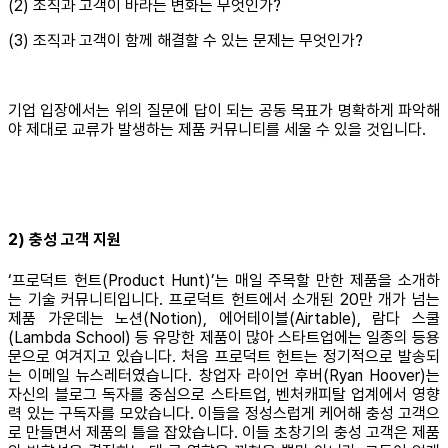
(2) 조직과 고객이 바라는 변화는 무엇인가?
(3) 조직과 고객이 함께 해결할 수 있는 문제는 무엇인가?
기업 입장에서는 위의 질문에 답이 되는 공동 목표가 명확하게 파악해
야 제대로 교류가 발생하는 제품 커뮤니티를 세울 수 있을 것입니다.
2) 충성 고객 지원
‘프로덕트 헌트(Product Hunt)’는 매일 주목할 만한 제품을 소개하
는 기술 커뮤니티입니다. 프로덕트 헌트에서 소개된 20만 개가 넘는
제품 가운데는 노션(Notion), 에어테이블(Airtable), 람다 스쿨
(Lambda School) 등 유망한 제품이 많아 스타트업에는 일종의 등용
문으로 여겨지고 있습니다. 처음 프로덕트 헌트는 정기적으로 발송되
는 이메일 뉴스레터였습니다. 창업자 라이언 후버(Ryan Hoover)는
자신의 블로그 독자를 중심으로 스타트업, 벤처캐피탈 업계에서 영향
력 있는 구독자를 모았습니다. 이들을 정성스럽게 케어해 충성 고객으
로 만들면서 제품의 틀을 잡았습니다. 이들 초창기의 충성 고객은 제품