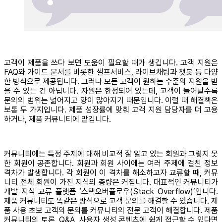
고객이 제품을 쓰다 보면 도움이 필요할 때가 생깁니다. 고객 지원은
FAQ와 가이드 문서를 비롯한 셀프서비스, 라이브채팅과 챗봇 등 다양
한 방식으로 제공됩니다. 그러나 모든 고객이 원하는 수준의 지원을 받
을 수 있는 건 아닙니다. 자원은 한정되어 있는데, 고객이 늘어날수록
문의의 범위는 넓어지고 양이 많아지기 때문입니다. 이럴 때 해결책은
보통 두 가지입니다. 제품 성장률에 맞춰 고객 지원 담당자를 더 고용
하거나, 제품 커뮤니티에 맡깁니다.
커뮤니티에는 특정 주제에 대해 비교적 잘 알고 있는 회원과 그렇지 못
한 회원이 공존합니다. 회원과 회원 사이에는 여러 주제에 걸친 정보
격차가 발생합니다. 각 회원이 이 격차를 해소하고자 교류할 때, 커뮤
니티 전체 회원이 가진 지식의 총량은 커집니다. 대표적인 커뮤니티가
개발 지식 교류 플랫폼 ‘스택오버플로우(Stack Overflow)’입니다.
제품 커뮤니티도 똑같은 방식으로 고객 문의를 해결할 수 있습니다. 제
품 사용 초보 고객의 문의를 커뮤니티의 전문 고객이 해결합니다. 제품
커뮤니티의 토론, Q&A, 사용자 생성 콘텐츠에 쉽게 접근할 수 있다면