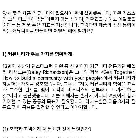
앞서 좋은 제품 커뮤니티의 필요성에 관해 설명했습니다. 지원 리소스
와 고객 피드백이 솟는 마르지 않는 샘이며, 전환율을 높이고 이탈률을
줄이는 등 제품 주요 지표를 개선합니다. 그렇다면 제품의 성장 동력이
되는 커뮤니티를 만들려면 어떻게 해야 할까요?
1) 커뮤니티가 주는 가치를 명확하게
13명의 초창기 인스타그램 직원 중 한 명이자 커뮤니티 전문가인 베일
리 리처드슨(Bailey Richardson)은 그녀의 저서 <Get Together:
How to build a community with your people>에서 커뮤니티가
제공하는 가치를 강조했습니다. 그녀는 “제품 커뮤니티의 핵심은 고객
과 특수한 관계를 맺어 고객이 비즈니스의 일부라고 느끼게 하는
것”이라고 판단했습니다. 이를 위해서는 혼자가 아니라 여럿이서 함께
기여할 수 있는 공동의 목표가 필요합니다. 리처드슨은 다음 3개의 질
문으로 이 목표를 결정할 수 있다고 이야기합니다.
(1) 조직과 고객에게 더 필요한 것이 무엇인가?