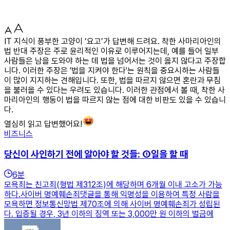
IT 지식이 풍부한 고양이 ‘요고’가 답변해 드려요. 착한 사마리아인의
법 반대 주장은 주로 윤리적인 이유로 이루어지는데, 예를 들어 일부
사람들은 남을 도와야 하는 데 법을 넘어서는 것이 옳지 않다고 주장합
니다. 이러한 주장은 '법을 지켜야 한다'는 원칙을 중요시하는 사람들
이 많이 지지하는 견해입니다. 또한, 법을 따르지 않으면 혼란과 무침
을 불러올 수 있다는 우려도 있습니다. 이러한 관점에서 볼 때, 착한 사
마리아인의 행동이 법을 따르지 않는 점에 대한 비판도 있을 수 있습니
다.
열심히 읽고 답변했어요!
비즈니스
당신이 사인하기 전에 알아야 할 것들: ①일을 할 때
6
분
모욕죄는 친고죄(형법 제312조)에 해당하며 6개월 이내 고소가 가능
하다.사이버 명예훼손죄댓글을 통해 익명성을 이용하여 특정 사람을
모욕하면 정보통신망법 제70조에 의해 사이버 명예훼손죄가 성립된
다. 입증될 경우, 3년 이하의 징역 또는 3,000만 원 이하의 벌금에