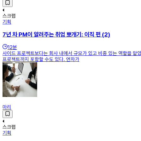
스크랩
기획
7년 차 PM이 알려주는 취업 뽀개기: 이직 편 (2)
12
분
사이드 프로젝트보다는 회사 내에서 규모가 있고 비중 있는 역할을 맡았
프로젝트까지 포함할 수도 있다. 연차가
마리
스크랩
기획