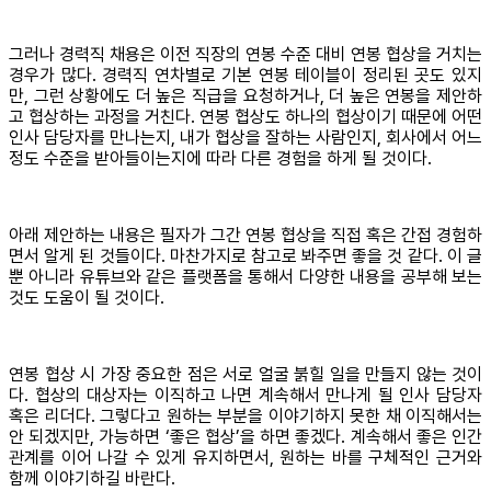
그러나 경력직 채용은 이전 직장의 연봉 수준 대비 연봉 협상을 거치는
경우가 많다. 경력직 연차별로 기본 연봉 테이블이 정리된 곳도 있지
만, 그런 상황에도 더 높은 직급을 요청하거나, 더 높은 연봉을 제안하
고 협상하는 과정을 거친다. 연봉 협상도 하나의 협상이기 때문에 어떤
인사 담당자를 만나는지, 내가 협상을 잘하는 사람인지, 회사에서 어느
정도 수준을 받아들이는지에 따라 다른 경험을 하게 될 것이다.
아래 제안하는 내용은 필자가 그간 연봉 협상을 직접 혹은 간접 경험하
면서 알게 된 것들이다. 마찬가지로 참고로 봐주면 좋을 것 같다. 이 글
뿐 아니라 유튜브와 같은 플랫폼을 통해서 다양한 내용을 공부해 보는
것도 도움이 될 것이다.
연봉 협상 시 가장 중요한 점은 서로 얼굴 붉힐 일을 만들지 않는 것이
다. 협상의 대상자는 이직하고 나면 계속해서 만나게 될 인사 담당자
혹은 리더다. 그렇다고 원하는 부분을 이야기하지 못한 채 이직해서는
안 되겠지만, 가능하면 ‘좋은 협상’을 하면 좋겠다. 계속해서 좋은 인간
관계를 이어 나갈 수 있게 유지하면서, 원하는 바를 구체적인 근거와
함께 이야기하길 바란다.