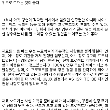
위주로 모으는 것이 좋다.
그러나 아직 경험이 적다면 회사에서 맡았던 업무뿐만 아니라 사이드
프로젝트, 공모전 등을 통해 경험한 프로젝트까지 포함할 수도 있다.
연차가 1년 미만이거나, 회사에서 PM 업무와 직결된 일을 해보지 못
한 경우에는 나를 잘 보여줄 수 있는 경험을 보여주는 것이 좋다.
재료를 모을 때는 우선 프로젝트의 기본적인 사항들을 정리해 본다. 언
제, 어느 정도 기간을 거쳐 진행한 업무인지, 어느 정도 규모의 프로젝
트였는지(투입되었던 각 팀의 인원 등), 전체 프로젝트 기획에서 내 역
할의 비중은 어느 정도였는지(0~100%), 업무 목표와 서비스 배포 후
달성했던 성과, 이 프로젝트를 통해 쌓은 경험 등을 간략하게 적어보
자. 현재 근무하고 있는 회사에서 진행했던 업무라면 추가로 확인하고
싶은 데이터를 더 모아서, UI/UX 관점에서 AS-IS와 TO-BE 디자인
변경 사항도 함께 정리해 두자.
재료 모으기는 사실 이직을 준비할 때가 아니더라도, 꾸준히 일정 주기
로 정리해 두면 좋다. 규모가 크고 의미 있는 프로젝트가 끝났다면, 회