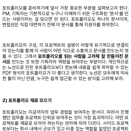
포트폴리오를 준비하기에 앞서 가장 중요한 부분을 살펴보고자 한다.
PM, 기획자는 기본적으로 누구나 이해하기 쉬운 구조화된 ‘문서’를 만
드는 사람이라는 걸 잊으면 안 된다. 포트폴리오도 하나의 문서이며,
면접관은 직접 대면하기 전에 이 문서를 통해 지원자를 파악한다.
포트폴리오의 구성, 각 프로젝트와 설명이 어떻게 유기적으로 연결되
어 있는지를 통해 이 사람이 어떤 식으로 소통하고 문서를 만드는지 엿
볼 수 있다. 그래서
포트폴리오를 읽는 사람을 고려해 잘 만들어진 문
서
를 만드는 것 또한 기획자의 역량을 보여주는 부분이다. 개인적으로
는 노션으로 만든 포트폴리오보다 한눈에 내용을 쉽게 파악할 수 있는
PDF 형식의 포트폴리오가 더 좋다고 생각한다. 노션은 모두에게 익숙
한 툴이 아닌 만큼, 누구든 쉽게 접근할 수 있는 방식을 고려해 보자.
2) 포트폴리오 재료 모으기
포트폴리오는 지금까지의 업무 경험을 보여주는 문서다. 따라서 진행
했던 업무를 프로젝트 단위로 보여주는 것이 가장 효과적이다. 어떤 프
로젝트를 재료로 모아야 하는지는 연차에 따라 다르다. 사이드 프로젝
트보다는 회사 내에서 규모가 있고 비중 있는 역할을 맡았던 프로젝트