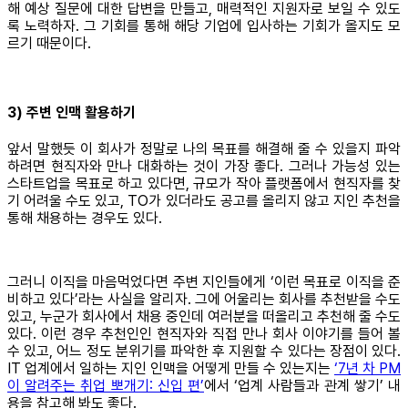
해 예상 질문에 대한 답변을 만들고, 매력적인 지원자로 보일 수 있도
록 노력하자. 그 기회를 통해 해당 기업에 입사하는 기회가 올지도 모
르기 때문이다.
3) 주변 인맥 활용하기
앞서 말했듯 이 회사가 정말로 나의 목표를 해결해 줄 수 있을지 파악
하려면 현직자와 만나 대화하는 것이 가장 좋다. 그러나 가능성 있는
스타트업을 목표로 하고 있다면, 규모가 작아 플랫폼에서 현직자를 찾
기 어려울 수도 있고, TO가 있더라도 공고를 올리지 않고 지인 추천을
통해 채용하는 경우도 있다.
그러니 이직을 마음먹었다면 주변 지인들에게 ‘이런 목표로 이직을 준
비하고 있다’라는 사실을 알리자. 그에 어울리는 회사를 추천받을 수도
있고, 누군가 회사에서 채용 중인데 여러분을 떠올리고 추천해 줄 수도
있다. 이런 경우 추천인인 현직자와 직접 만나 회사 이야기를 들어 볼
수 있고, 어느 정도 분위기를 파악한 후 지원할 수 있다는 장점이 있다.
IT 업계에서 일하는 지인 인맥을 어떻게 만들 수 있는지는
‘7년 차 PM
이 알려주는 취업 뽀개기: 신입 편’
에서 ‘업계 사람들과 관계 쌓기’ 내
용을 참고해 봐도 좋다.