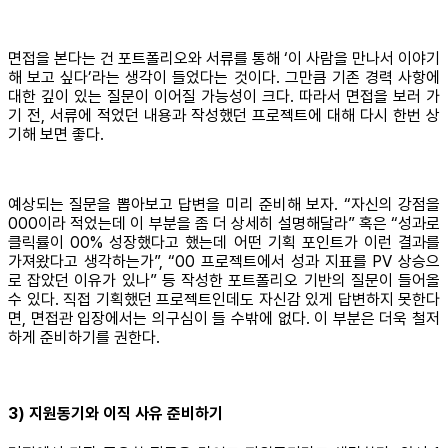
면접을 본다는 건 포트폴리오와 서류를 통해 ‘이 사람을 만나서 이야기
해 보고 싶다’라는 생각이 들었다는 것이다. 그만큼 기존 경력 사항에
대한 깊이 있는 질문이 이어질 가능성이 크다. 따라서 면접을 보러 가
기 전, 서류에 적었던 내용과 작성했던 프로젝트에 대해 다시 한번 상
기해 보면 좋다.
예상되는 질문을 뽑아보고 답변을 미리 준비해 보자. “자신의 강점을
000이라 적었는데 이 부분을 좀 더 상세히 설명해달라” 혹은 “성과로
클릭률이 00% 성장했다고 했는데 어떤 기획 포인트가 이런 결과를
가져왔다고 생각하는가”, “00 프로젝트에서 성과 지표를 PV 상승으
로 잡았던 이유가 있나” 등 작성한 포트폴리오 기반의 질문이 들어올
수 있다. 직접 기획했던 프로젝트인데도 자신감 있게 답변하지 못한다
면, 면접관 입장에서는 의구심이 들 수밖에 없다. 이 부분은 더욱 철저
하게 준비하기를 권한다.
3) 지원동기와 이직 사유 준비하기