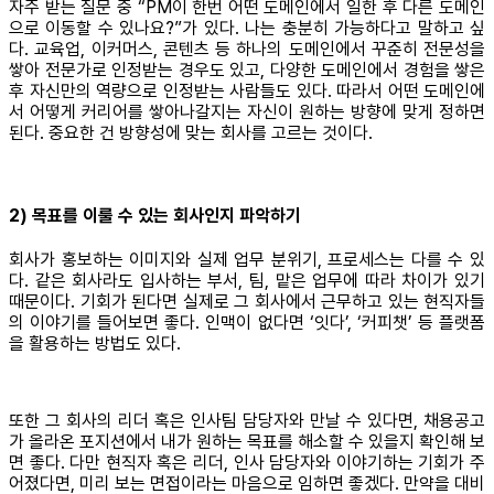
자주 받는 질문 중 “PM이 한번 어떤 도메인에서 일한 후 다른 도메인
으로 이동할 수 있나요?”가 있다. 나는 충분히 가능하다고 말하고 싶
다. 교육업, 이커머스, 콘텐츠 등 하나의 도메인에서 꾸준히 전문성을
쌓아 전문가로 인정받는 경우도 있고, 다양한 도메인에서 경험을 쌓은
후 자신만의 역량으로 인정받는 사람들도 있다. 따라서 어떤 도메인에
서 어떻게 커리어를 쌓아나갈지는 자신이 원하는 방향에 맞게 정하면
된다. 중요한 건 방향성에 맞는 회사를 고르는 것이다.
2) 목표를 이룰 수 있는 회사인지 파악하기
회사가 홍보하는 이미지와 실제 업무 분위기, 프로세스는 다를 수 있
다. 같은 회사라도 입사하는 부서, 팀, 맡은 업무에 따라 차이가 있기
때문이다. 기회가 된다면 실제로 그 회사에서 근무하고 있는 현직자들
의 이야기를 들어보면 좋다. 인맥이 없다면 ‘잇다’, ‘커피챗’ 등 플랫폼
을 활용하는 방법도 있다.
또한 그 회사의 리더 혹은 인사팀 담당자와 만날 수 있다면, 채용공고
가 올라온 포지션에서 내가 원하는 목표를 해소할 수 있을지 확인해 보
면 좋다. 다만 현직자 혹은 리더, 인사 담당자와 이야기하는 기회가 주
어졌다면, 미리 보는 면접이라는 마음으로 임하면 좋겠다. 만약을 대비