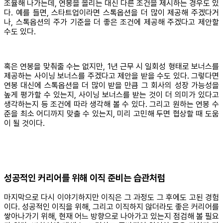
조율해 나가는데, 연봉을 올리는 대신 다른 조건을 제시하는 경우도 있
다. 예를 들면, 스타트업이라면 스톡옵션을 더 많이 제공해 주겠다거
나, 스톡옵션의 주가 기준을 더 좋은 조건에 제공해 주겠다고 제안할
수도 있다.
혹은 연봉을 맞춰줄 수는 없지만, 1년 근무 시 일회성 형태로 보너스를
제공하는 사이닝 보너스를 주겠다고 제안을 받을 수도 있다. 그렇다면
연봉 대신에 스톡옵션을 더 많이 받을 만큼 그 회사의 성장 가능성을
높게 평가할 수 있는지, 사이닝 보너스를 받는 것이 더 의미가 있다고
생각하는지 등 조건에 따라 생각해 볼 수 있다. 그리고 원하는 연봉 수
준을 최소 어디까지 맞출 수 있는지, 미리 고민해 두면 협상할 때 도움
이 될 것이다.
성공적인 커리어를 위해 이직 준비는 습관처럼
마지막으로 다시 이야기하지만 이직은 그 과정도 그 후에도 고된 경험
이다. 성공적인 이직을 위해, 그리고 이직하지 않더라도 좋은 커리어를
쌓아나가기 위해, 현재 어느 방향으로 나아가고 있는지 점검해 볼 필요