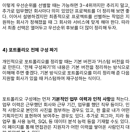
이렇게 우선순위를 선별할 때는 가능하면 3~4위까지만 추리지 말고,
추가로 업무했던 회사마다 의미 있었던 프로젝트를 더 정리해 보면 좋
다. 이어서 설명하겠지만 최종적으로 프로젝트를 선별하는 작업은 지
원하는 회사가 정해졌을 때 그 회사와 서비스에 맞게 해야 한다. 따라
서 최종 선택은 열어두고 우선순위 후보를 더 많이 정리해 두자.
4) 포트폴리오 전체 구성 짜기
개인적으로 포트폴리오를 정리할 때는 기본 버전과 ‘커스텀 버전을 따
로 만든다. ‘전체 구성짜기’의 내용은 기본 버전을 정리하는 방식으로
이해해 주면 좋겠다. 기본 방식으로 포트폴리오를 미리 정리해 준 다음
지원할 회사가 있을 때 커스텀하여 재구성하는 식이다.
포트폴리오 구성에는 먼저
기본적인 업무 이력과 인적 사항
을 적는다.
업무 이력은 근무했던 회사와 근무 기간, 업무를 했던 직무 등이다. 인
적 사항으로 본인의 사진을 첨부하는 경우도 있고, 한 줄로 내가 어떤
기획자인지 표현하여 보여주는 경우도 있다. 추가로 피그마, 지라 등
업무 툴 사용 능력, SQL 등 데이터 분석 능력 등을 기재할 수도 있다.
이 페이지를 통해 면접관은 지원자가 어떤 이력을 쌓아온 사람인지 대