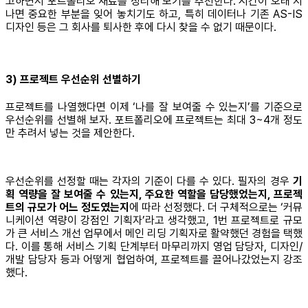
고하면서 포트폴리오 재료를 정리해 보기를 추천한다. 시간이 오래 지
나면 중요한 부분을 잊어 놓치기도 하고, 특히 데이터나 기존 AS-IS
디자인 등은 그 회사를 퇴사한 후에 다시 찾을 수 없기 때문이다.
3) 프로젝트 우선순위 선별하기
프로젝트를 나열했다면 이제 ‘나를 잘 보여줄 수 있는지’를 기준으로
우선순위를 선별해 보자. 포트폴리오에 프로젝트는 최대 3~4개 정도
만 추려서 넣는 것을 제안한다.
우선순위를 선정할 때는 각자의 기준이 다를 수 있다. 필자의 경우
기
획 역량을 잘 보여줄 수 있는지, 주요한 역할을 담당했었는지, 프로젝
트의 규모가 어느 정도였는지
에 따라 선정했다. 더 구체적으로는 ‘커뮤
니케이션 역량이 강점인 기획자’라고 생각했고, 1번 프로젝트로 규모
가 큰 서비스 개선 업무에서 메인 리딩 기획자로 활약했던 경험을 택했
다. 이를 통해 서비스 기획 단계부터 마무리까지 영업 담당자, 디자인/
개발 담당자 등과 어떻게 협업하여, 프로젝트를 끌어나갔었는지 강조
했다.