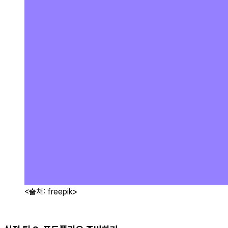
<출처: freepik>