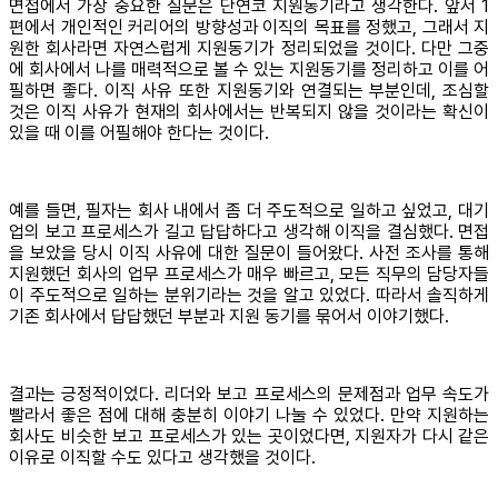
면접에서 가장 중요한 질문은 단연코 지원동기라고 생각한다. 앞서 1
편에서 개인적인 커리어의 방향성과 이직의 목표를 정했고, 그래서 지
원한 회사라면 자연스럽게 지원동기가 정리되었을 것이다. 다만 그중
에 회사에서 나를 매력적으로 볼 수 있는 지원동기를 정리하고 이를 어
필하면 좋다. 이직 사유 또한 지원동기와 연결되는 부분인데, 조심할
것은 이직 사유가 현재의 회사에서는 반복되지 않을 것이라는 확신이
있을 때 이를 어필해야 한다는 것이다.
예를 들면, 필자는 회사 내에서 좀 더 주도적으로 일하고 싶었고, 대기
업의 보고 프로세스가 길고 답답하다고 생각해 이직을 결심했다. 면접
을 보았을 당시 이직 사유에 대한 질문이 들어왔다. 사전 조사를 통해
지원했던 회사의 업무 프로세스가 매우 빠르고, 모든 직무의 담당자들
이 주도적으로 일하는 분위기라는 것을 알고 있었다. 따라서 솔직하게
기존 회사에서 답답했던 부분과 지원 동기를 묶어서 이야기했다.
결과는 긍정적이었다. 리더와 보고 프로세스의 문제점과 업무 속도가
빨라서 좋은 점에 대해 충분히 이야기 나눌 수 있었다. 만약 지원하는
회사도 비슷한 보고 프로세스가 있는 곳이었다면, 지원자가 다시 같은
이유로 이직할 수도 있다고 생각했을 것이다.