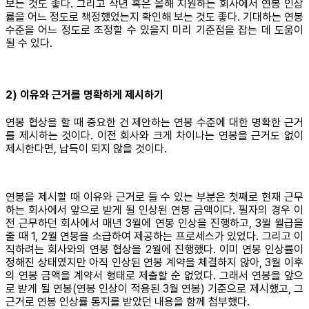
보는 것도 좋다. 그리고 작년 혹은 올해 지원하는 회사에서 연봉 인상
률을 어느 정도로 책정했었는지 확인해 보는 것도 좋다. 기대하는 연봉
수준을 어느 정도로 조정할 수 있을지 미리 기준점을 잡는 데 도움이
될 수 있다.
2) 이유와 근거를 명확하게 제시하기
연봉 협상을 할 때 중요한 건 제안하는 연봉 수준에 대한 명확한 근거
를 제시하는 것이다. 이전 회사와 크게 차이나는 연봉을 근거도 없이
제시한다면, 납득이 되지 않을 것이다.
연봉을 제시할 때 이유와 근거로 들 수 있는 부분은 첫째로 현재 근무
하는 회사에서 앞으로 받게 될 인상된 연봉 금액이다. 필자의 경우 이
전 근무하던 회사에서 매년 3월에 연봉 인상을 진행하고, 3월 월급을
줄 때 1, 2월 연봉을 소급하여 제공하는 프로세스가 있었다. 그리고 이
직하려는 회사와의 연봉 협상을 2월에 진행했다. 이미 연봉 인상률이
정해진 상태였지만 아직 인상된 연봉 계약을 체결하지 않아, 3월 이후
의 연봉 금액을 계약서 형태로 제출할 순 없었다. 그래서 연봉을 앞으
로 받게 될 연봉(연봉 인상이 적용된 3월 연봉) 기준으로 제시했고, 그
근거로 연봉 인상률 통지를 받았던 내용을 함께 첨부했다.