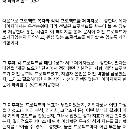
략 파악해 볼 수 있다.
다음으로
프로젝트 목차와 각각 프로젝트를 페이지
로 구성한다. 목차
페이지에서는 우선순위에 따라 선별된 프로젝트를 한눈에 볼 수 있도
록 제공한다. 읽는 사람이 이 페이지를 통해 문서에 어떤 프로젝트가
소개되었는지 파악하고, 관심 있는 프로젝트를 확인할 수 있도록 하기
위함이다.
그 후에 각 프로젝트를 메인 1장과 서브 페이지들로 구성한다. 필자는
메인을 ‘재료 모으기’ 단계에서 정리했던 기본적인 사항, 해당 프로젝
트가 어떤 규모의 프로젝트였고, 지원자 본인은 어떤 역할을 담당했는
지, 그리고 필요하다면 어떤 식의 개선이 진행되었는지 이미지까지 한
눈에 파악할 수 있도록 제공했다.
그 이후에는 프로젝트의 목표가 무엇이었는지, 기획자로서 어떤 과정
을 거쳤고(데이터 분석, 리서치, 고객조사 등), 어떤 분석의 결과에 따
라 기획의 포인트를 잡았는지, 그래서 잡았던 성과 지표가 어떤 것이었
는지, 결과적으로 서비스 배포 후 예상했던 목표와 성과 지표를 달성했
는지를 보여줄 수 있게 구성했다. 물론 프로젝트마다 어떤 부분을 더