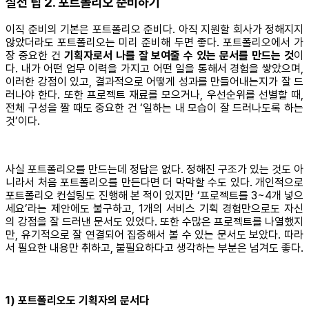
실전 팁 2. 포트폴리오 준비하기
이직 준비의 기본은 포트폴리오 준비다. 아직 지원할 회사가 정해지지
않았더라도 포트폴리오는 미리 준비해 두면 좋다. 포트폴리오에서 가
장 중요한 건
기획자로서 나를 잘 보여줄 수 있는 문서를 만드는 것
이
다. 내가 어떤 업무 이력을 가지고 어떤 일을 통해서 경험을 쌓았으며,
이러한 강점이 있고, 결과적으로 어떻게 성과를 만들어내는지가 잘 드
러나야 한다. 또한 프로젝트 재료를 모으거나, 우선순위를 선별할 때,
전체 구성을 짤 때도 중요한 건 ‘일하는 내 모습이 잘 드러나도록 하는
것’이다.
사실 포트폴리오를 만드는데 정답은 없다. 정해진 구조가 있는 것도 아
니라서 처음 포트폴리오를 만든다면 더 막막할 수도 있다. 개인적으로
포트폴리오 컨설팅도 진행해 본 적이 있지만 ‘프로젝트를 3~4개 넣으
세요’라는 제안에도 불구하고, 1개의 서비스 기획 경험만으로도 자신
의 강점을 잘 드러낸 문서도 있었다. 또한 수많은 프로젝트를 나열했지
만, 유기적으로 잘 연결되어 집중해서 볼 수 있는 문서도 보았다. 따라
서 필요한 내용만 취하고, 불필요하다고 생각하는 부분은 넘겨도 좋다.
1) 포트폴리오도 기획자의 문서다