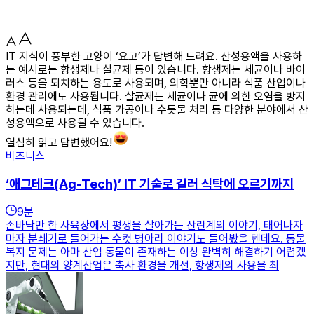
IT 지식이 풍부한 고양이 ‘요고’가 답변해 드려요. 산성용액을 사용하
는 예시로는 항생제나 살균제 등이 있습니다. 항생제는 세균이나 바이
러스 등을 퇴치하는 용도로 사용되며, 의학뿐만 아니라 식품 산업이나
환경 관리에도 사용됩니다. 살균제는 세균이나 균에 의한 오염을 방지
하는데 사용되는데, 식품 가공이나 수돗물 처리 등 다양한 분야에서 산
성용액으로 사용될 수 있습니다.
열심히 읽고 답변했어요!
비즈니스
‘애그테크(Ag-Tech)’ IT 기술로 길러 식탁에 오르기까지
9
분
손바닥만 한 사육장에서 평생을 살아가는 산란계의 이야기, 태어나자
마자 분쇄기로 들어가는 수컷 병아리 이야기도 들어봤을 텐데요. 동물
복지 문제는 아마 산업 동물이 존재하는 이상 완벽히 해결하기 어렵겠
지만, 현대의 양계산업은 축사 환경을 개선, 항생제의 사용을 최